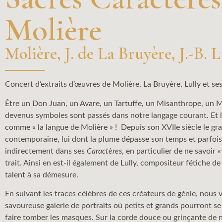
Molière
Molière, J. de La Bruyère, J.-B. L
Concert d’extraits d’œuvres de Molière, La Bruyère, Lully et ses
Être un Don Juan, un Avare, un Tartuffe, un Misanthrope, un 
devenus symboles sont passés dans notre langage courant. Et l
comme « la langue de Molière » !​ Depuis son XVIIe siècle le gr
contemporaine, lui dont la plume dépasse son temps et parfoi
indirectement dans ses
Caractères
, en particulier de ne savoir 
trait. Ainsi en est-il également de Lully, compositeur fétiche 
talent à sa démesure.​ ​
En suivant les traces célèbres de ces créateurs de génie, nou
savoureuse galerie de portraits où petits et grands pourront se r
faire tomber les masques. Sur la corde douce ou grinçante de 