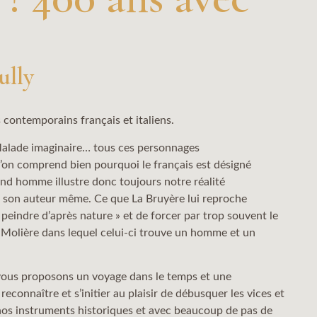
ully
 contemporains français et italiens.
Malade imaginaire… tous ces personnages
’on comprend bien pourquoi le français est désigné
and homme illustre donc toujours notre réalité
s son auteur même. Ce que La Bruyère lui reproche
« peindre d’après nature » et de forcer par trop souvent le
de Molière dans lequel celui-ci trouve un homme et un
s vous proposons un voyage dans le temps et une
econnaître et s’initier au plaisir de débusquer les vices et
nos instruments historiques et avec beaucoup de pas de