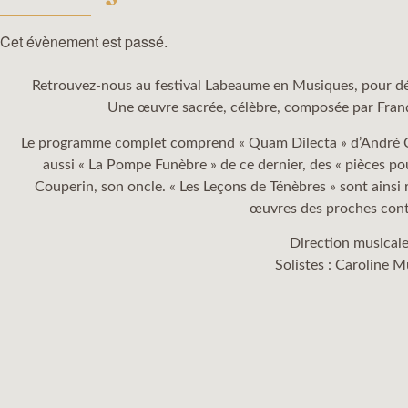
Cet évènement est passé.
Retrouvez-nous au festival Labeaume en Musiques, pour déc
Une œuvre sacrée, célèbre, composée par Fran
Le programme complet comprend « Quam Dilecta » d’André C
aussi « La Pompe Funèbre » de ce dernier, des « pièces pou
Couperin, son oncle. « Les Leçons de Ténèbres » sont ainsi 
œuvres des proches cont
Direction musicale
Solistes : Caroline 