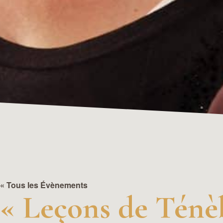
« Tous les Évènements
« Leçons de Ténè