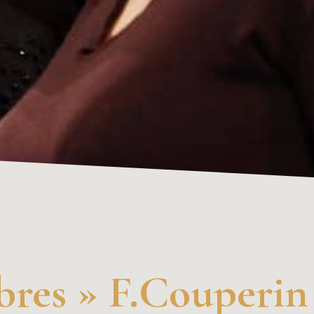
bres » F.Couperin