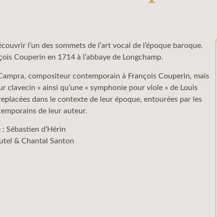
ouvrir l’un des sommets de l’art vocal de l’époque baroque.
çois Couperin en 1714 à l’abbaye de Longchamp.
ampra, compositeur contemporain à François Couperin, mais
r clavecin » ainsi qu’une « symphonie pour viole » de Louis
replacées dans le contexte de leur époque, entourées par les
emporains de leur auteur.
 : Sébastien d’Hérin
Mutel & Chantal Santon