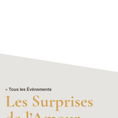
« Tous les Évènements
Les Surprises
de l’Amour –