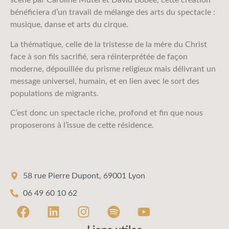
scène par Caroline Mutel et David Bobée, cette création
bénéficiera d’un travail de mélange des arts du spectacle :
musique, danse et arts du cirque.
La thématique, celle de la tristesse de la mère du Christ
face à son fils sacrifié, sera réinterprétée de façon
moderne, dépouillée du prisme religieux mais délivrant un
message universel, humain, et en lien avec le sort des
populations de migrants.
C’est donc un spectacle riche, profond et fin que nous
proposerons à l’issue de cette résidence.
58 rue Pierre Dupont, 69001 Lyon
06 49 60 10 62