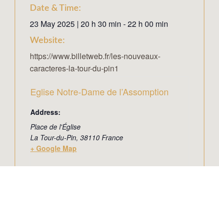
Date & Time:
23 May 2025
|
20 h 30 min
-
22 h 00 min
Website:
https://www.billetweb.fr/les-nouveaux-
caracteres-la-tour-du-pin1
Eglise Notre-Dame de l’Assomption
Address:
Place de l'Église
La Tour-du-Pin
,
38110
France
+ Google Map