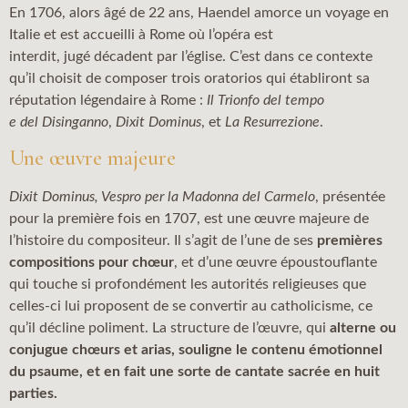
En 1706, alors âgé de 22 ans, Haendel amorce un voyage en
Italie et est accueilli à Rome où l’opéra est
interdit, jugé décadent par l’église. C’est dans ce contexte
qu’il choisit de composer trois oratorios qui établiront sa
réputation légendaire à Rome :
Il Trionfo del tempo
e del Disinganno
,
Dixit Dominus
, et
La Resurrezione
.
Une œuvre majeure
Dixit Dominus, Vespro per la Madonna del Carmelo
, présentée
pour la première fois en 1707, est une œuvre majeure de
l’histoire du compositeur. Il s’agit de l’une de ses
premières
compositions pour chœur
, et d’une œuvre époustouflante
qui touche si profondément les autorités religieuses que
celles-ci lui proposent de se convertir au catholicisme, ce
qu’il décline poliment. La structure de l’œuvre, qui
alterne ou
conjugue chœurs et arias, souligne le contenu émotionnel
du psaume, et en fait une sorte de cantate sacrée en huit
parties.