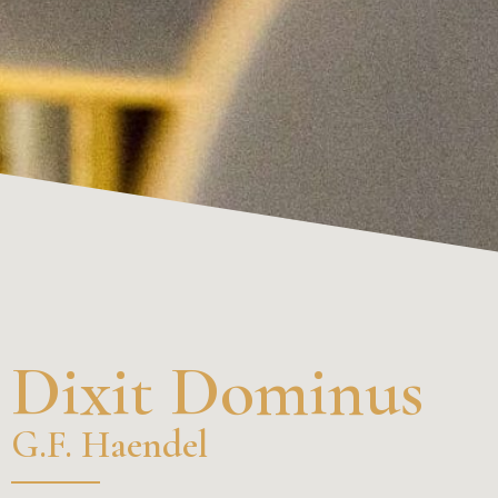
Dixit Dominus
G.F. Haendel